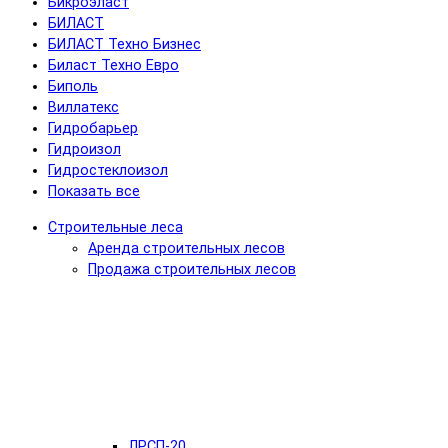
Бикроэласт
БИЛАСТ
БИЛАСТ Техно Бизнес
Биласт Техно Евро
Биполь
Виллатекс
Гидробарьер
Гидроизол
Гидростеклоизол
Показать все
Строительные леса
Аренда строительных лесов
Продажа строительных лесов
ЛРСП-20