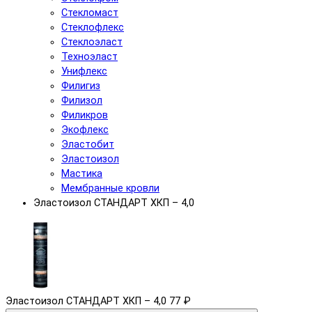
Стекломаст
Стеклофлекс
Стеклоэласт
Техноэласт
Унифлекс
Филигиз
Филизол
Филикров
Экофлекс
Эластобит
Эластоизол
Мастика
Мембранные кровли
Эластоизол СТАНДАРТ ХКП – 4,0
Эластоизол СТАНДАРТ ХКП – 4,0
77 ₽