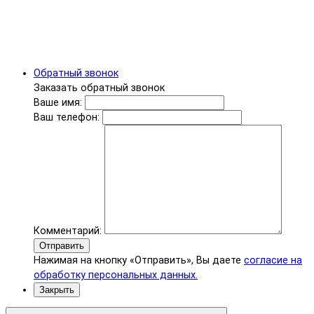
Обратный звонок
Заказать обратный звонок
Ваше имя:
Ваш телефон:
Комментарий:
Отправить
Нажимая на кнопку «Отправить», Вы даете
согласие на
обработку персональных данных.
Закрыть