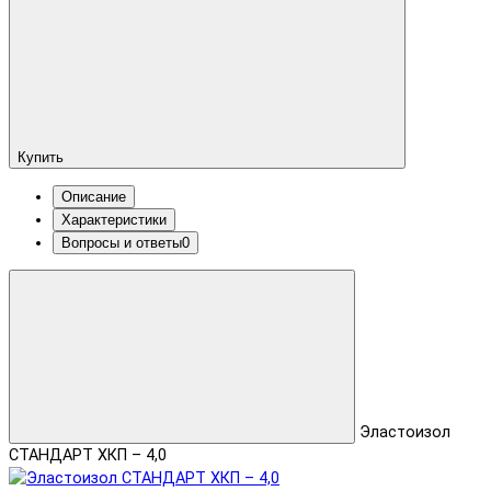
Купить
Описание
Характеристики
Вопросы и ответы
0
Эластоизол
СТАНДАРТ ХКП – 4,0