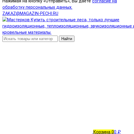
Нажимая на кнопку «Отправить», Вы даете
согласие на
обработку персональных данных.
ZAKAZ@MAGAZIN-PECHI.RU
Найти
Корзина
0
0 ₽