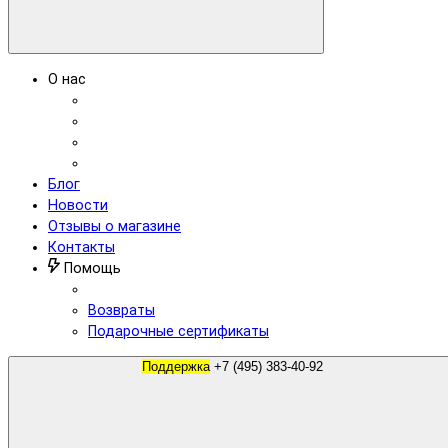
О нас
Блог
Новости
Отзывы о магазине
Контакты
Помощь
Возвраты
Подарочные сертификаты
Поддержка
+7 (495) 383-40-92