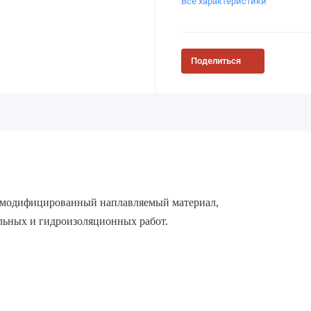
Все характеристики
Поделиться
одифицированный наплавляемый материал,
льных и гидроизоляционных работ.