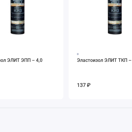
ол ЭЛИТ ЭПП – 4,0
Эластоизол ЭЛИТ ТКП – 
137 ₽