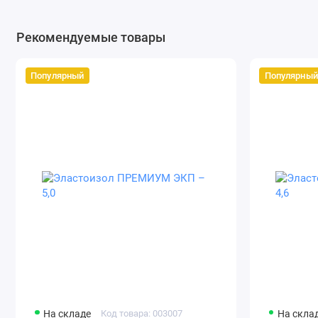
Рекомендуемые товары
Популярный
Популярный
На складе
Код товара: 003007
На скла