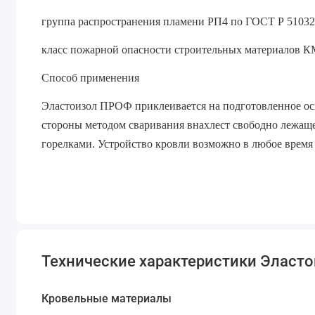
группа распространения пламени РП4 по ГОСТ Р 5103
класс пожарной опасности строительных материалов К
Способ применения
Эластоизол ПРОФ приклеивается на подготовленное ос
стороны методом сваривания внахлест свободно лежаще
горелками. Устройство кровли возможно в любое время
Технические характеристики Эласто
Кровельные материалы