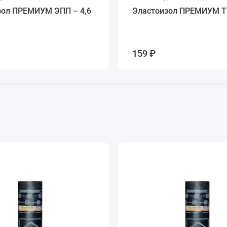
зол ПРЕМИУМ ЭПП – 4,6
Эластоизол ПРЕМИУМ ТК
159 ₽