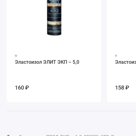
Эластоизол ЭЛИТ ЭКП – 5,0
Эластоиз
160 ₽
158 ₽