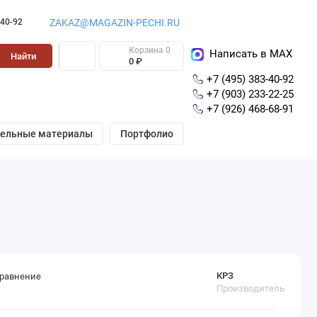
-40-92
ZAKAZ@MAGAZIN-PECHI.RU
Корзина
0
Написать в MAX
Найти
0 ₽
+7 (495) 383-40-92
+7 (903) 233-22-25
+7 (926) 468-68-91
вельные материалы
Портфолио
КРЗ
сравнение
Производитель