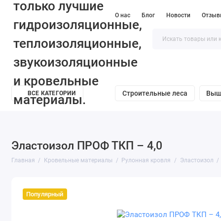
О нас
Блог
Новости
Отзыв
Строительные леса
Выш
ВСЕ КАТЕГОРИИ
Эластоизол ПРОФ ТКП – 4,0
Главная
Кровельные материалы
Рулонная кровля
Эластоизол
Популярный