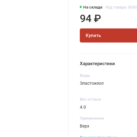
На складе
Код товара: 0030
94 ₽
Купить
Характеристики
Виды
Эластоизол
Вес кг/кв.м
4.0
Применение
Верх