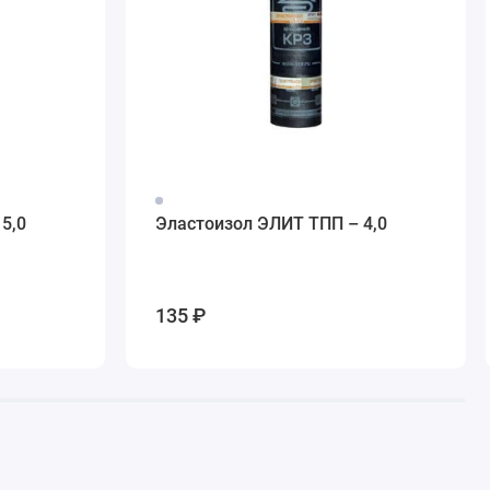
5,0
Эластоизол ЭЛИТ ТПП – 4,0
135 ₽