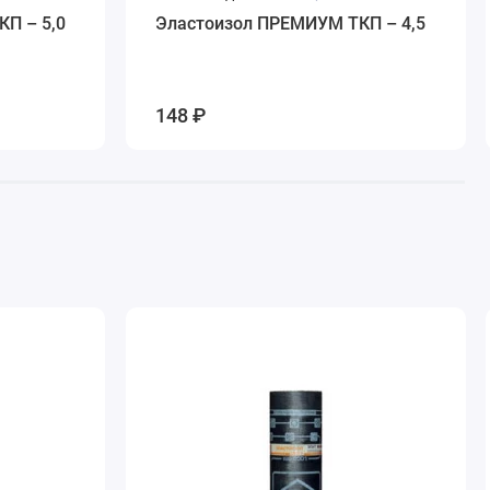
П – 5,0
Эластоизол ПРЕМИУМ ТКП – 4,5
148 ₽