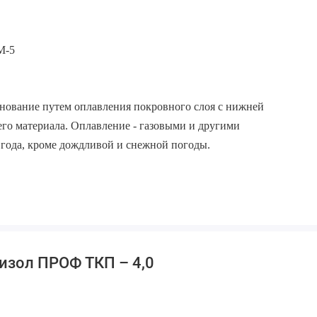
2
М-5
нование путем оплавления покровного слоя с нижней
го материала. Оплавление - газовыми и другими
 года, кроме дождливой и снежной погоды.
изол ПРОФ ТКП – 4,0