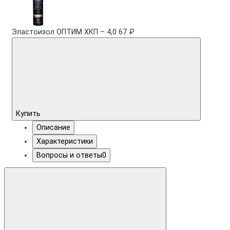
Эластоизол ОПТИМ ХКП – 4,0
67 ₽
Купить
Описание
Характеристики
Вопросы и ответы
0