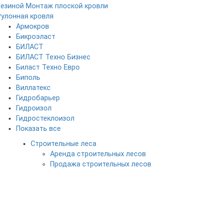
резиной
Монтаж плоской кровли
Рулонная кровля
Армокров
Бикроэласт
БИЛАСТ
БИЛАСТ Техно Бизнес
Биласт Техно Евро
Биполь
Виллатекс
Гидробарьер
Гидроизол
Гидростеклоизол
Показать все
Строительные леса
Аренда строительных лесов
Продажа строительных лесов