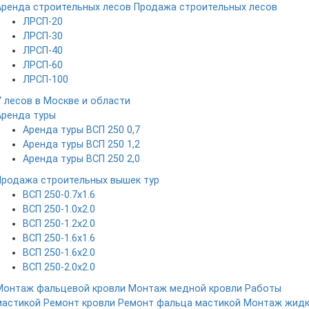
Аренда строительных лесов
Продажа строительных лесов
ЛРСП-20
ЛРСП-30
ЛРСП-40
ЛРСП-60
ЛРСП-100
У лесов в Москве и области
Аренда туры
Аренда туры ВСП 250 0,7
Аренда туры ВСП 250 1,2
Аренда туры ВСП 250 2,0
Продажа строительных вышек тур
ВСП 250-0.7x1.6
ВСП 250-1.0x2.0
ВСП 250-1.2x2.0
ВСП 250-1.6x1.6
ВСП 250-1.6х2.0
ВСП 250-2.0x2.0
Монтаж фальцевой кровли
Монтаж медной кровли
Работы
мастикой
Ремонт кровли
Ремонт фальца мастикой
Монтаж жид