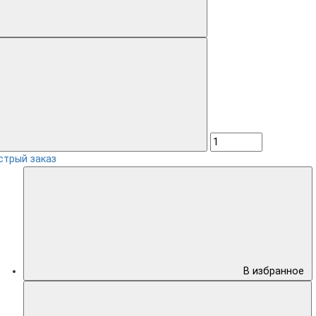
стрый заказ
В избранное