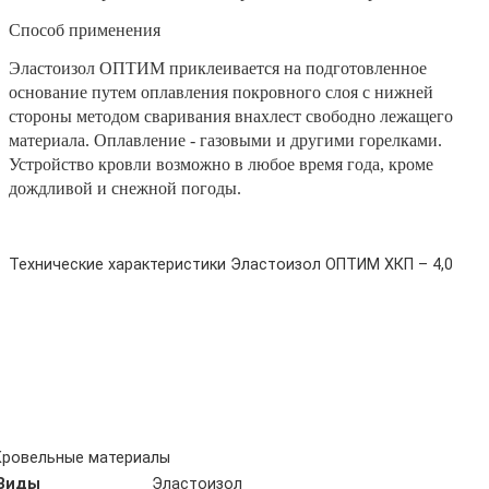
Способ применения
Эластоизол ОПТИМ приклеивается на подготовленное
основание путем оплавления покровного слоя с нижней
стороны методом сваривания внахлест свободно лежащего
материала. Оплавление - газовыми и другими горелками.
Устройство кровли возможно в любое время года, кроме
дождливой и снежной погоды.
Технические характеристики Эластоизол ОПТИМ ХКП – 4,0
Кровельные материалы
Виды
Эластоизол