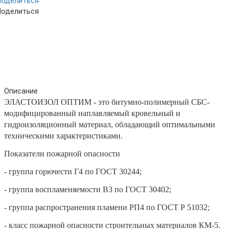
Поделиться
Поделиться
Описание
ЭЛАСТОИЗОЛ ОПТИМ - это битумно-полимерный СБС-
модифицированный наплавляемый кровельный и
гидроизоляционный материал, обладающий оптимальными
техническими характеристиками.
Показатели пожарной опасности
- группа горючести Г4 по ГОСТ 30244;
- группа воспламеняемости B3 по ГОСТ 30402;
- группа распространения пламени РП4 по ГОСТ Р 51032;
- класс пожарной опасности строительных материалов КМ-5.