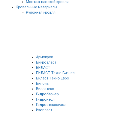
Монтаж плоской кровли
Кровельные материалы
Рулонная кровля
Армокров
Бикроэласт
БИЛАСТ
БИЛАСТ Техно Бизнес
Биласт Техно Евро
Биполь
Виллатекс
Гидробарьер
Гидроизол
Гидростеклоизол
Изопласт