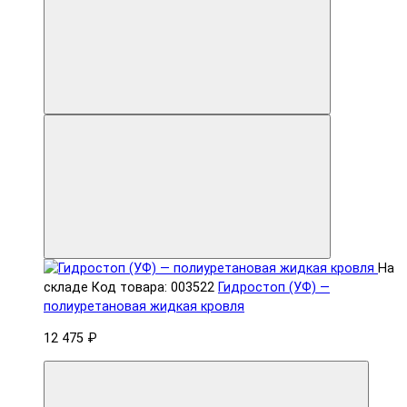
На
складе
Код товара: 003522
Гидростоп (УФ) —
полиуретановая жидкая кровля
12 475 ₽