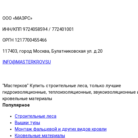
ООО «МАЭРС»
ИНН/КПП 9724058594 / 772401001
ОРГН 1217700455466
117403, город Москва, Булатниковская ул. д.20
INFO@MASTERKROV.SU
"Мастерков" Купить строительные леса, только лучшие
гидроизоляционные, теплоизоляционные, звукоизоляционные 
кровельные материалы
Популярное
Строительные леса
Вышки туры
Монтаж фальцевой и других видов кровли
Кровельные материалы