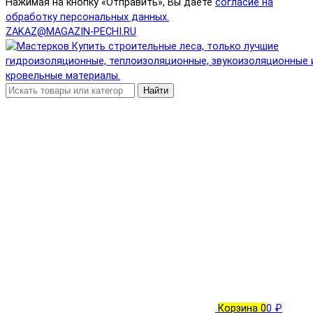
Нажимая на кнопку «Отправить», Вы даете
согласие на
обработку персональных данных.
ZAKAZ@MAGAZIN-PECHI.RU
Найти
Корзина
0
0 ₽