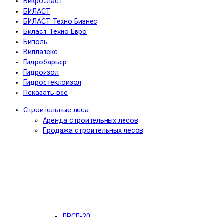
Бикроэласт
БИЛАСТ
БИЛАСТ Техно Бизнес
Биласт Техно Евро
Биполь
Виллатекс
Гидробарьер
Гидроизол
Гидростеклоизол
Показать все
Строительные леса
Аренда строительных лесов
Продажа строительных лесов
ЛРСП-20