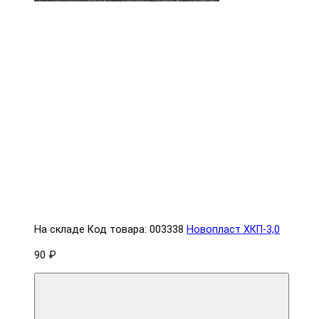
На складе
Код товара: 003338
Новопласт ХКП-3,0
90 ₽