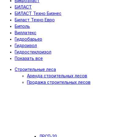
Бикроэласт
БИЛАСТ
БИЛАСТ Техно Бизнес
Биласт Техно Евро
Биполь
Виллатекс
Гидробарьер
Гидроизол
Гидростеклоизол
Показать все
Строительные леса
Аренда строительных лесов
Продажа строительных лесов
ЛРСП-20