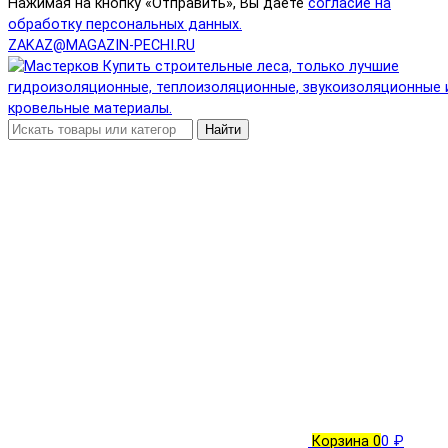
Нажимая на кнопку «Отправить», Вы даете
согласие на
обработку персональных данных.
ZAKAZ@MAGAZIN-PECHI.RU
Найти
Корзина
0
0 ₽